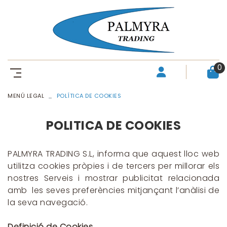
0
MENÚ LEGAL
POLÍTICA DE COOKIES
POLITICA DE COOKIES
PALMYRA TRADING S.L, informa que aquest lloc web
utilitza cookies pròpies i de tercers per millorar els
nostres Serveis i mostrar publicitat relacionada
amb les seves preferències mitjançant l’anàlisi de
la seva navegació.
Definició de Cookies