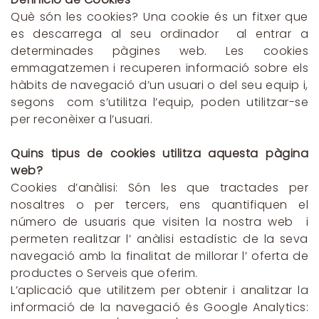
Què són les cookies? Una cookie és un fitxer que
es descarrega al seu ordinador al entrar a
determinades pàgines web. Les cookies
emmagatzemen i recuperen informació sobre els
hàbits de navegació d’un usuari o del seu equip i,
segons com s’utilitza l’equip, poden utilitzar-se
per reconèixer a l’usuari.
Quins tipus de cookies utilitza aquesta pàgina
web?
Cookies d’anàlisi: Són les que tractades per
nosaltres o per tercers, ens quantifiquen el
número de usuaris que visiten la nostra web i
permeten realitzar l’ anàlisi estadístic de la seva
navegació amb la finalitat de millorar l’ oferta de
productes o Serveis que oferim.
L’aplicació que utilitzem per obtenir i analitzar la
informació de la navegació és Google Analytics: