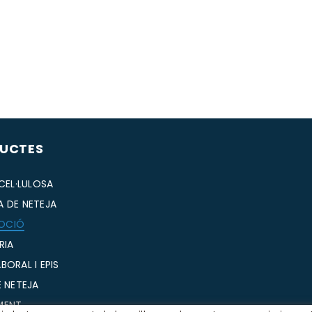
UCTES
 CEL·LULOSA
A DE NETEJA
OCIÓ
RIA
BORAL I EPIS
E NETEJA
MENT