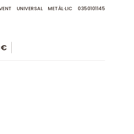
VENT UNIVERSAL METÀL·LIC 0350101145
 €