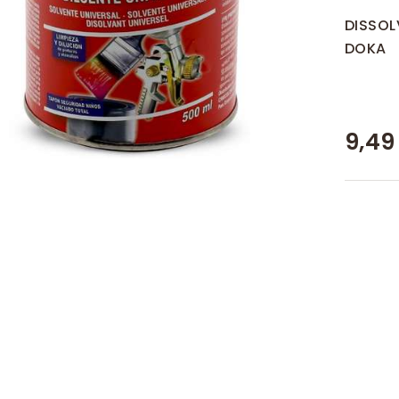
DISSOL
DOKA
9,49