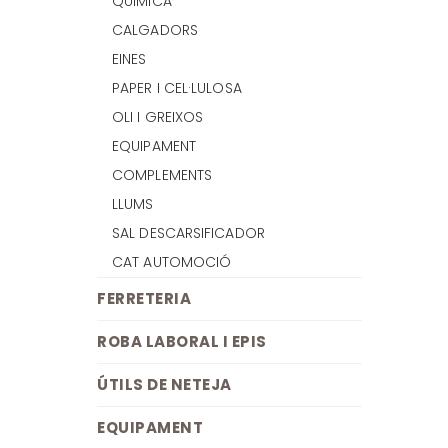
QUIMICA
CALGADORS
EINES
PAPER I CEL·LULOSA
OLI I GREIXOS
EQUIPAMENT
COMPLEMENTS
LLUMS
SAL DESCARSIFICADOR
CAT AUTOMOCIÓ
FERRETERIA
ROBA LABORAL I EPIS
ÚTILS DE NETEJA
EQUIPAMENT