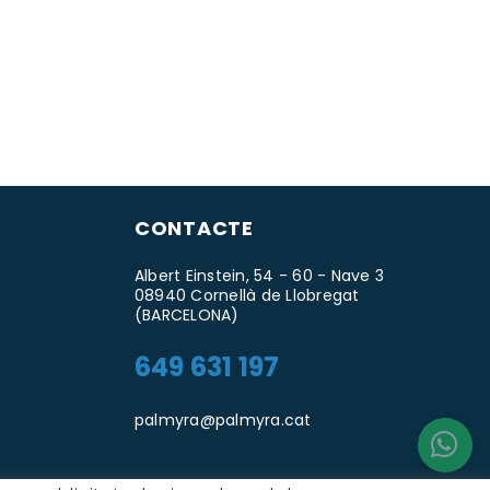
CONTACTE
Albert Einstein, 54 - 60 - Nave 3
08940 Cornellà de Llobregat
(BARCELONA)
649 631 197
palmyra@palmyra.cat