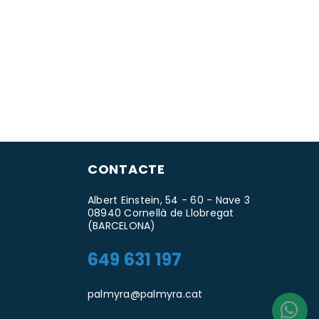
CONTACTE
Albert Einstein, 54 - 60 - Nave 3
08940 Cornellà de Llobregat
(BARCELONA)
649 631 197
palmyra@palmyra.cat