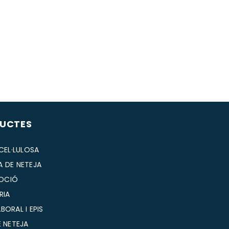
UCTES
 CEL·LULOSA
A DE NETEJA
OCIÓ
RIA
BORAL I EPIS
E NETEJA