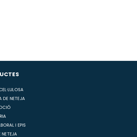
UCTES
 CEL·LULOSA
A DE NETEJA
OCIÓ
RIA
BORAL I EPIS
E NETEJA