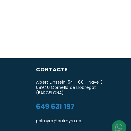
CONTACTE
Albert Einstein, 54 - 60 - Nave 3
08940 Cornellà de Llobregat
(BARCELONA)
649 631 197
palmyra@palmyra.cat