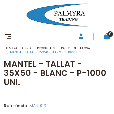
0
PALMYRA TRADING
PRODUCTES
PAPER I CEL·LULOSA
MANTEL - TALLAT - 35X50 - BLANC - P-1000 UNI.
MANTEL - TALLAT -
35X50 - BLANC - P-1000
UNI.
Referència:
MAN0034