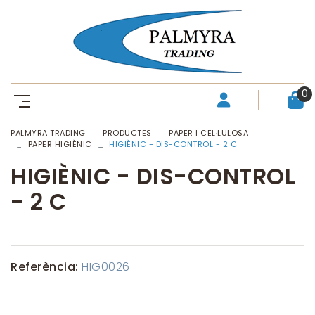
0
PALMYRA TRADING
PRODUCTES
PAPER I CEL·LULOSA
PAPER HIGIÈNIC
HIGIÈNIC - DIS-CONTROL - 2 C
HIGIÈNIC - DIS-CONTROL
- 2 C
Referència:
HIG0026