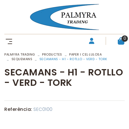
0
PALMYRA TRADING
PRODUCTES
PAPER I CEL·LULOSA
SEQUEMANS
SECAMANS - H1 - ROTLLO - VERD - TORK
SECAMANS - H1 - ROTLLO
- VERD - TORK
Referència:
SEC0100