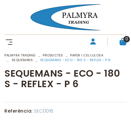
0
PALMYRA TRADING
PRODUCTES
PAPER I CEL·LULOSA
SEQUEMANS
SEQUEMANS - ECO - 180 S - REFLEX - P 6
SEQUEMANS - ECO - 180
S - REFLEX - P 6
Referència:
SEC0016