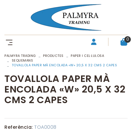
0
PALMYRA TRADING
PRODUCTES
PAPER I CEL·LULOSA
SEQUEMANS
TOVALLOLA PAPER MÀ ENCOLADA «W» 20,5 X 32 CMS 2 CAPES
TOVALLOLA PAPER MÀ
ENCOLADA «W» 20,5 X 32
CMS 2 CAPES
Referència:
TOA0008