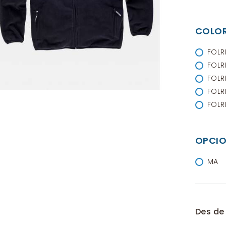
COLO
FOLR
FOLR
FOLR
FOLR
FOLR
OPCIO
MA
Des de