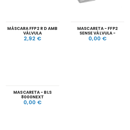
MÀSCARA FFP2 R D AMB
MASCARETA - FFP2
VÀLVULA
SENSE VÀLVULA -
2,92 €
0,00 €
MASCARETA - BLS
8000NEXT
0,00 €