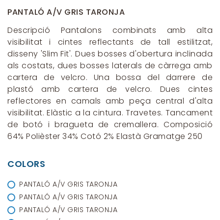
PANTALÓ A/V GRIS TARONJA
Descripció Pantalons combinats amb alta
visibilitat i cintes reflectants de tall estilitzat,
disseny 'Slim Fit'. Dues bosses d'obertura inclinada
als costats, dues bosses laterals de càrrega amb
cartera de velcro. Una bossa del darrere de
plastó amb cartera de velcro. Dues cintes
reflectores en camals amb peça central d'alta
visibilitat. Elàstic a la cintura. Travetes. Tancament
de botó i bragueta de cremallera. Composició
64% Polièster 34% Cotó 2% Elastà Gramatge 250
COLORS
PANTALÓ A/V GRIS TARONJA
PANTALÓ A/V GRIS TARONJA
PANTALÓ A/V GRIS TARONJA