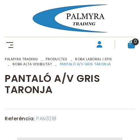
0
PALMYRA TRADING
PRODUCTES
ROBA LABORAL I EPIS
ROBA ALTA VISIBILITAT
PANTALÓ A/V GRIS TARONJA
PANTALÓ A/V GRIS
TARONJA
Referència:
PAN3218