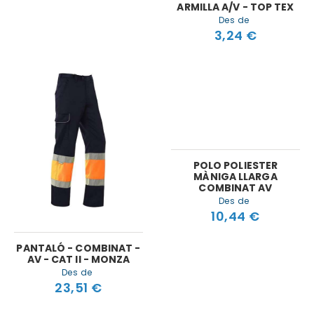
ARMILLA A/V - TOP TEX
Des de
3,24 €
POLO POLIESTER
MÀNIGA LLARGA
COMBINAT AV
Des de
10,44 €
PANTALÓ - COMBINAT -
AV - CAT II - MONZA
Des de
23,51 €