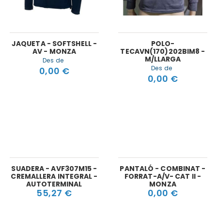
JAQUETA - SOFTSHELL -
POLO-
AV - MONZA
TECAVN(170)202BIM8 -
M/LLARGA
Des de
Des de
0,00 €
0,00 €
SUADERA - AVF307M15 -
PANTALÓ - COMBINAT -
CREMALLERA INTEGRAL -
FORRAT-A/V- CAT II -
AUTOTERMINAL
MONZA
55,27 €
0,00 €