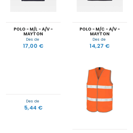
POLO - M/L - A/V -
POLO - M/C - A/V -
MAYTON
MAYTON
Des de
Des de
17,00 €
14,27 €
Des de
5,44 €