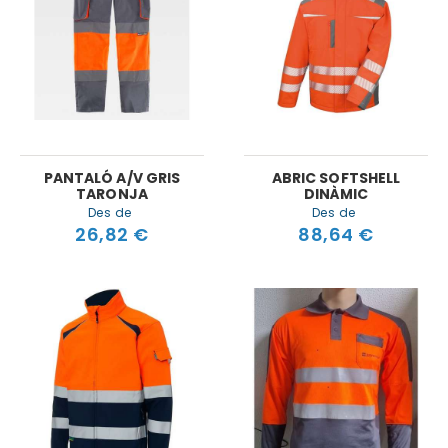
PANTALÓ A/V GRIS
ABRIC SOFTSHELL
TARONJA
DINÀMIC
Des de
Des de
26,82 €
88,64 €