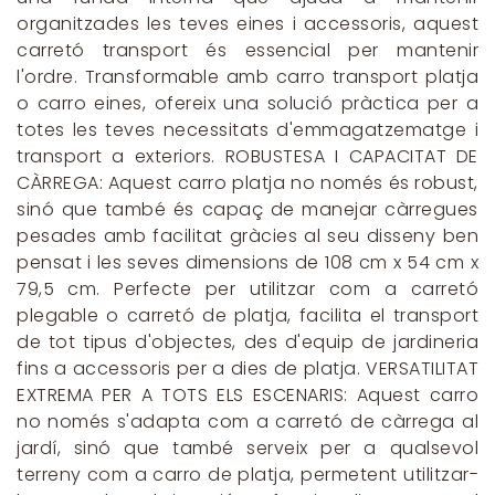
organitzades les teves eines i accessoris, aquest
carretó transport és essencial per mantenir
l'ordre. Transformable amb carro transport platja
o carro eines, ofereix una solució pràctica per a
totes les teves necessitats d'emmagatzematge i
transport a exteriors. ROBUSTESA I CAPACITAT DE
CÀRREGA: Aquest carro platja no només és robust,
sinó que també és capaç de manejar càrregues
pesades amb facilitat gràcies al seu disseny ben
pensat i les seves dimensions de 108 cm x 54 cm x
79,5 cm. Perfecte per utilitzar com a carretó
plegable o carretó de platja, facilita el transport
de tot tipus d'objectes, des d'equip de jardineria
fins a accessoris per a dies de platja. VERSATILITAT
EXTREMA PER A TOTS ELS ESCENARIS: Aquest carro
no només s'adapta com a carretó de càrrega al
jardí, sinó que també serveix per a qualsevol
terreny com a carro de platja, permetent utilitzar-