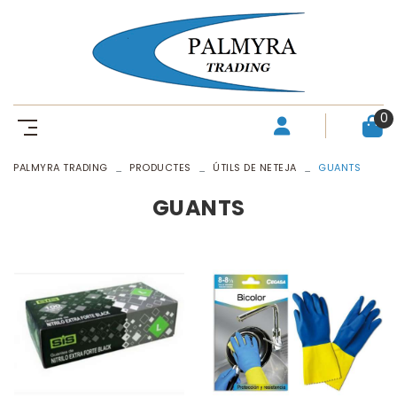
0
PALMYRA TRADING
PRODUCTES
ÚTILS DE NETEJA
GUANTS
GUANTS