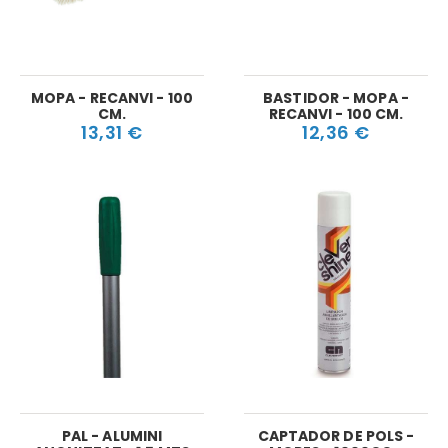
MOPA - RECANVI - 100
BASTIDOR - MOPA -
CM.
RECANVI - 100 CM.
13,31 €
12,36 €
PAL - ALUMINI
CAPTADOR DE POLS -