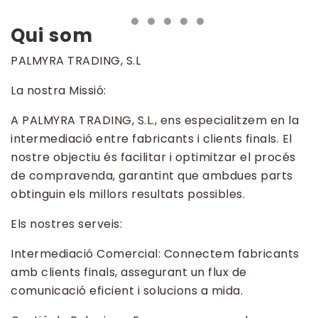
Previous
Next
Qui som
PALMYRA TRADING, S.L
La nostra Missió:
A PALMYRA TRADING, S.L., ens especialitzem en la
intermediació entre fabricants i clients finals. El
nostre objectiu és facilitar i optimitzar el procés
de compravenda, garantint que ambdues parts
obtinguin els millors resultats possibles.
Els nostres serveis:
Intermediació Comercial: Connectem fabricants
amb clients finals, assegurant un flux de
comunicació eficient i solucions a mida.