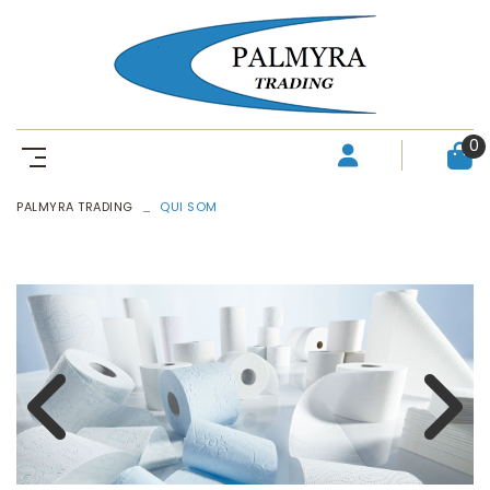
0
PALMYRA TRADING
QUI SOM