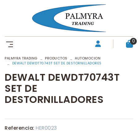
0
PALMYRA TRADING
PRODUCTOS
AUTOMOCION
DEWALT DEWDT70743T SET DE DESTORNILLADORES
DEWALT DEWDT70743T
SET DE
DESTORNILLADORES
Referencia:
HER0023