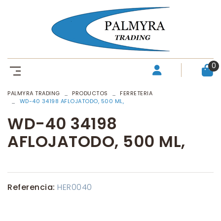
0
PALMYRA TRADING
PRODUCTOS
FERRETERIA
WD-40 34198 AFLOJATODO, 500 ML,
WD-40 34198
AFLOJATODO, 500 ML,
Referencia:
HER0040