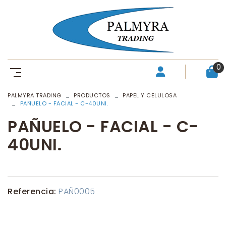
0
PALMYRA TRADING
PRODUCTOS
PAPEL Y CELULOSA
PAÑUELO - FACIAL - C-40UNI.
PAÑUELO - FACIAL - C-
40UNI.
Referencia:
PAÑ0005