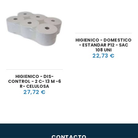
HIGIENICO - DOMESTICO
- ESTANDAR P12 - SAC
108 UNI
22,73 €
HIGIENICO - DIS-
CONTROL - 2 C- 13 M -6
R- CELULOSA
27,72 €
CONTACTO