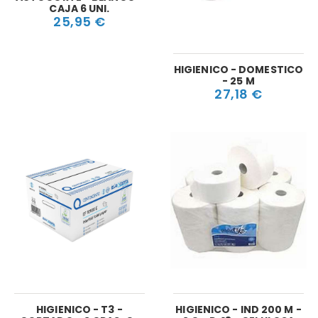
CAJA 6 UNI.
25,95 €
HIGIENICO - DOMESTICO
- 25 M
27,18 €
HIGIENICO - T3 -
HIGIENICO - IND 200 M -