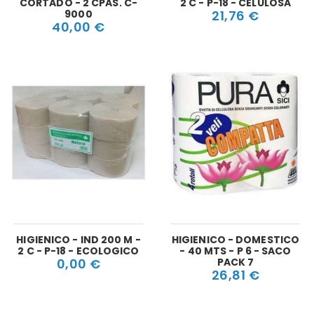
CORTADO - 2 CPAS. C-
2 C - P-18 - CELULOSA
9000
21,76 €
40,00 €
HIGIENICO - IND 200 M -
HIGIENICO - DOMESTICO
2 C - P-18 - ECOLOGICO
- 40 MTS - P 6 - SACO
0,00 €
PACK 7
26,81 €