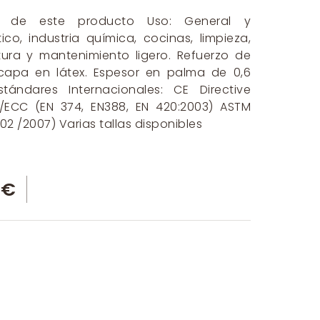
a de este producto Uso: General y
co, industria química, cocinas, limpieza,
tura y mantenimiento ligero. Refuerzo de
capa en látex. Espesor en palma de 0,6
tándares Internacionales: CE Directive
/ECC (EN 374, EN388, EN 420:2003) ASTM
2 /2007) Varias tallas disponibles
 €