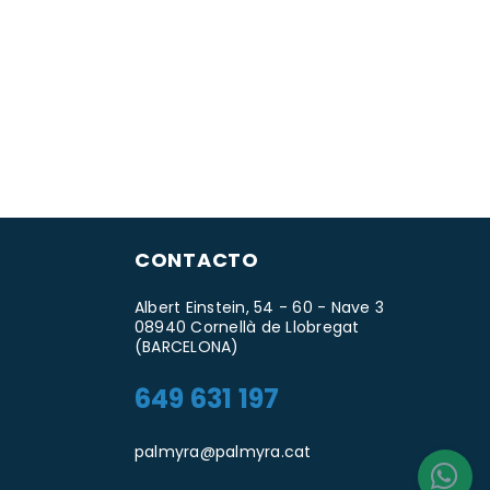
CONTACTO
Albert Einstein, 54 - 60 - Nave 3
08940 Cornellà de Llobregat
(BARCELONA)
649 631 197
palmyra@palmyra.cat