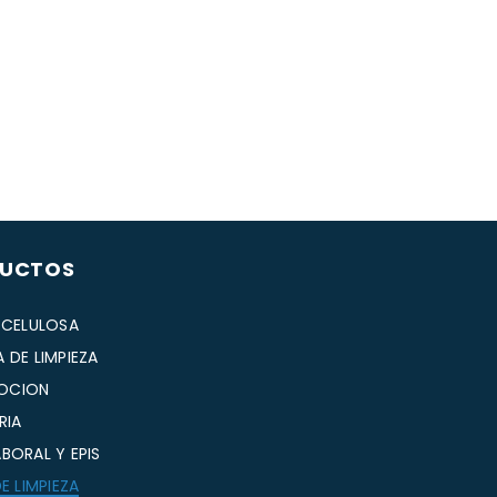
UCTOS
 CELULOSA
 DE LIMPIEZA
OCION
RIA
BORAL Y EPIS
DE LIMPIEZA