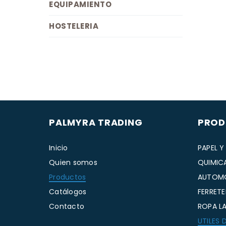
EQUIPAMIENTO
HOSTELERIA
PALMYRA TRADING
PROD
Inicio
PAPEL Y
Quien somos
QUIMICA
Productos
AUTOM
Catálogos
FERRETE
Contacto
ROPA LA
UTILES 